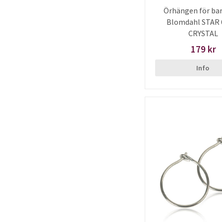
Örhängen för bar
Blomdahl STAR 
CRYSTAL
179 kr
Info