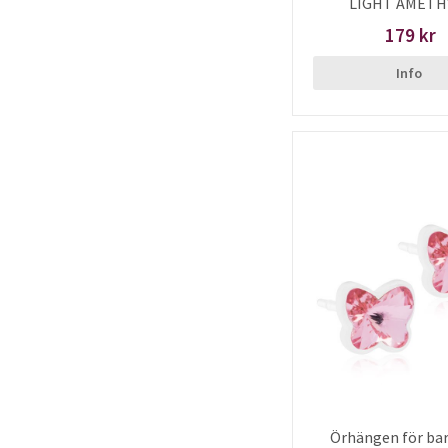
LIGHT AMETH
179 kr
Info
Örhängen för bar