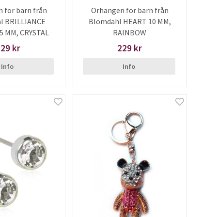
 för barn från
Örhängen för barn från
l BRILLIANCE
Blomdahl HEART 10 MM,
5 MM, CRYSTAL
RAINBOW
29 kr
229 kr
Info
Info