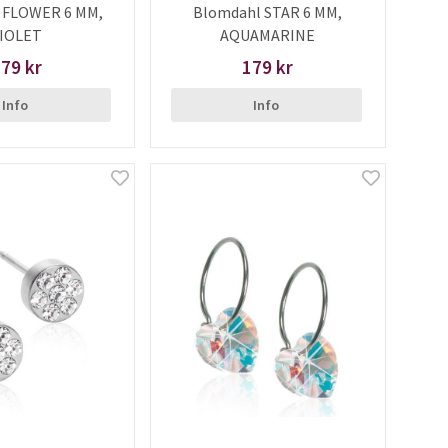
 FLOWER 6 MM,
Blomdahl STAR 6 MM,
IOLET
AQUAMARINE
79 kr
179 kr
Info
Info