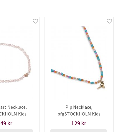
art Necklace,
Pip Necklace,
CKHOLM Kids
pfgSTOCKHOLM Kids
49 kr
129 kr