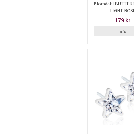
Blomdahl BUTTERF
LIGHT ROS
179 kr
Info