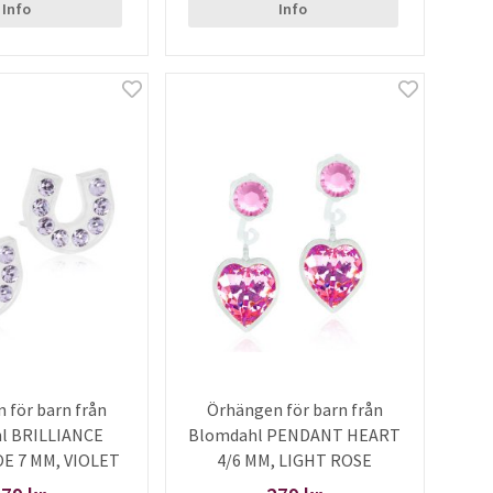
Info
Info
 för barn från
Örhängen för barn från
l BRILLIANCE
Blomdahl PENDANT HEART
 7 MM, VIOLET
4/6 MM, LIGHT ROSE