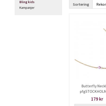
Bling kids
Sortering
Kampanjer
Butterfly Neck
pfgSTOCKHOLM
179 kr