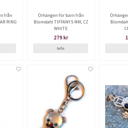
n från
Örhängen för barn från
Örhängen
EAR RING
Blomdahl TIFFANY 5 MM, CZ
Blomdah
WHITE
C
279 kr
1
Info