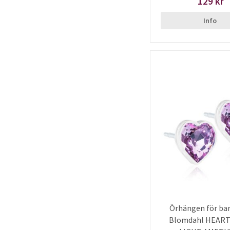
129 kr
Info
Örhängen för bar
Blomdahl HEART