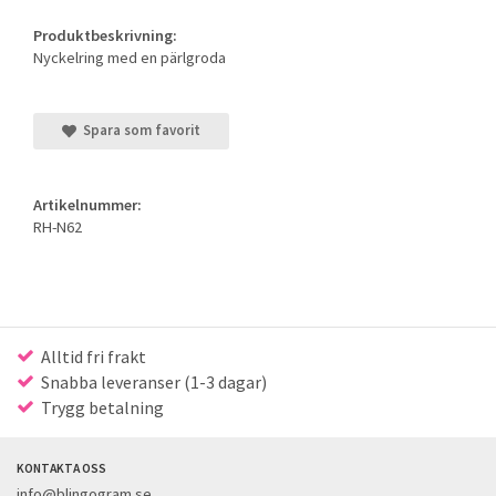
Produktbeskrivning:
Nyckelring med en pärlgroda
Spara som favorit
Artikelnummer:
RH-N62
Alltid fri frakt
Snabba leveranser (1-3 dagar)
Trygg betalning
KONTAKTA OSS
info@blingogram.se