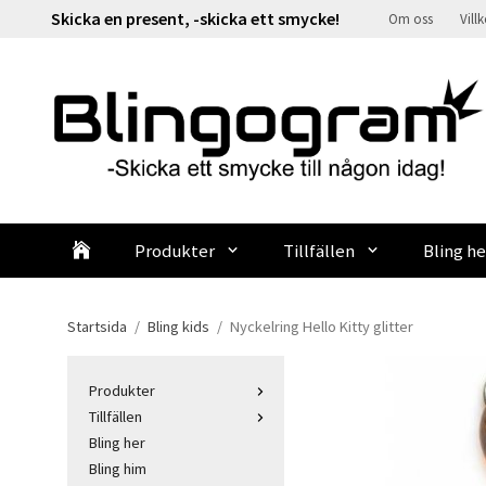
Skicka en present, -skicka ett smycke!
Om oss
Vill
Produkter
Tillfällen
Bling he
Startsida
/
Bling kids
/
Nyckelring Hello Kitty glitter
Produkter
Tillfällen
Bling her
Bling him