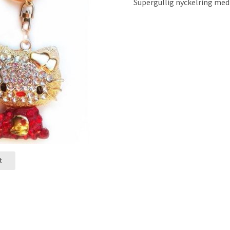
Supergullig nyckelring med
t