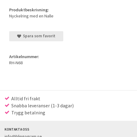
Produktbeskrivning:
Nyckelring med en Nalle
Spara som favorit
Artikelnummer:
RH-N68
Alltid fri frakt
Snabba leveranser (1-3 dagar)
Trygg betalning
KONTAKTA OSS
info@blingogram.se