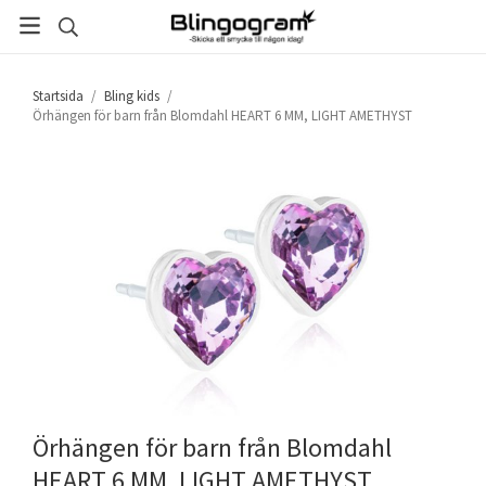
Startsida
/
Bling kids
/
Örhängen för barn från Blomdahl HEART 6 MM, LIGHT AMETHYST
Örhängen för barn från Blomdahl
HEART 6 MM, LIGHT AMETHYST