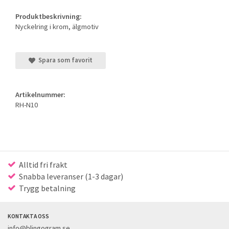
Produktbeskrivning:
Nyckelring i krom, älgmotiv
Spara som favorit
Artikelnummer:
RH-N10
Alltid fri frakt
Snabba leveranser (1-3 dagar)
Trygg betalning
KONTAKTA OSS
info@blingogram.se