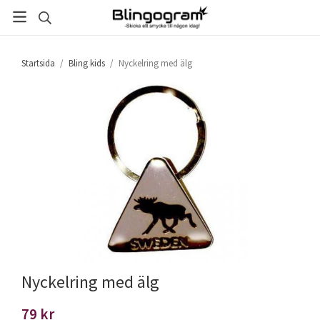
Startsida
/
Bling kids
/
Nyckelring med älg
Nyckelring med älg
79 kr