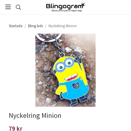
Startsida
/
Bling kids
/
Nyckelring Minion
Nyckelring Minion
79 kr