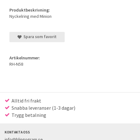
Produktbeskrivning:
Nyckelring med Minion
Spara som favorit
Artikelnummer:
RH-N58
Alltid fri frakt
Snabba leveranser (1-3 dagar)
Trygg betalning
KONTAKTA OSS
info@blingogram.se