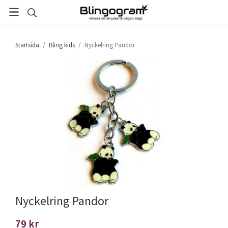
Startsida
/
Bling kids
/
Nyckelring Pandor
Nyckelring Pandor
79 kr