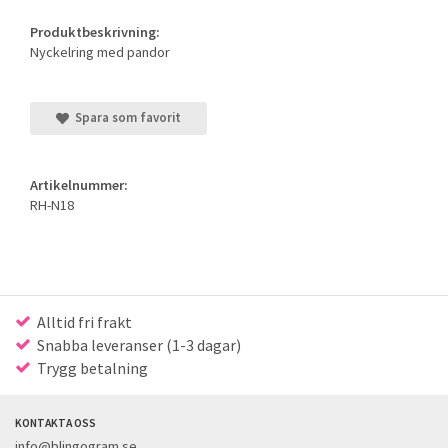
Produktbeskrivning:
Nyckelring med pandor
Spara som favorit
Artikelnummer:
RH-N18
Alltid fri frakt
Snabba leveranser (1-3 dagar)
Trygg betalning
KONTAKTA OSS
info@blingogram.se