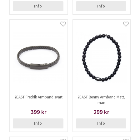
Info
Info
7EAST Fredrik Armband svart
7EAST Benny Armband Matt,
man
399 kr
299 kr
Info
Info