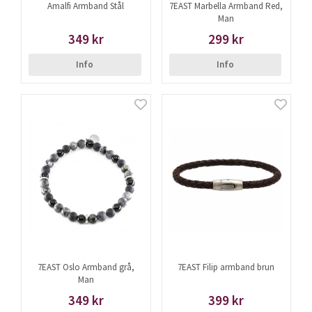
Amalfi Armband Stål
7EAST Marbella Armband Red,
Man
349 kr
299 kr
Info
Info
7EAST Oslo Armband grå,
7EAST Filip armband brun
Man
349 kr
399 kr