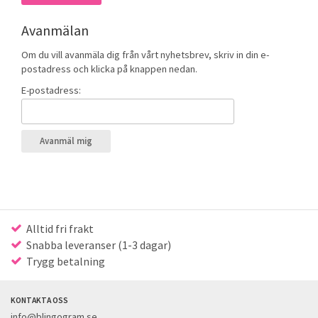
Avanmälan
Om du vill avanmäla dig från vårt nyhetsbrev, skriv in din e-
postadress och klicka på knappen nedan.
E-postadress:
Alltid fri frakt
Snabba leveranser (1-3 dagar)
Trygg betalning
KONTAKTA OSS
info@blingogram.se