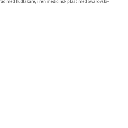
åd med hudläkare, i ren medicinsk plast med Swarovski-