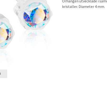
Örhängen utvecklade i samr
kristaller. Diameter 4 mm.
t