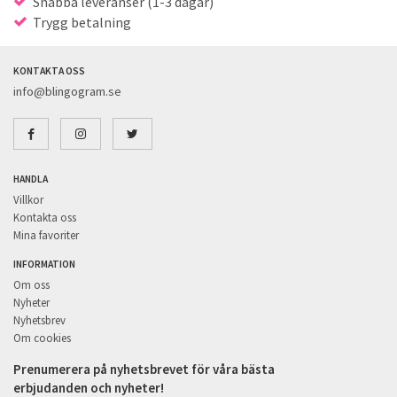
Snabba leveranser (1-3 dagar)
Trygg betalning
KONTAKTA OSS
info@blingogram.se
HANDLA
Villkor
Kontakta oss
Mina favoriter
INFORMATION
Om oss
Nyheter
Nyhetsbrev
Om cookies
Prenumerera på nyhetsbrevet för våra bästa
erbjudanden och nyheter!