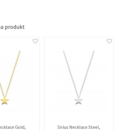
na produkt
ecklace Gold,
Sirius Necklace Steel,