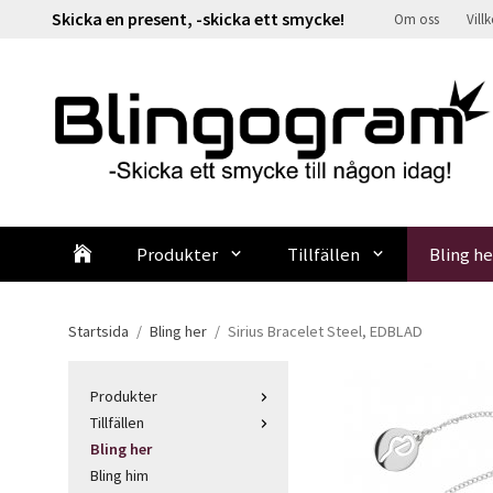
Skicka en present, -skicka ett smycke!
Om oss
Vill
Produkter
Tillfällen
Bling he
Startsida
/
Bling her
/
Sirius Bracelet Steel, EDBLAD
Produkter
Tillfällen
Bling her
Bling him