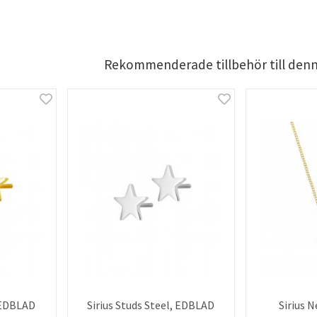
Rekommenderade tillbehör till den
, EDBLAD
Sirius Studs Steel, EDBLAD
Sirius N