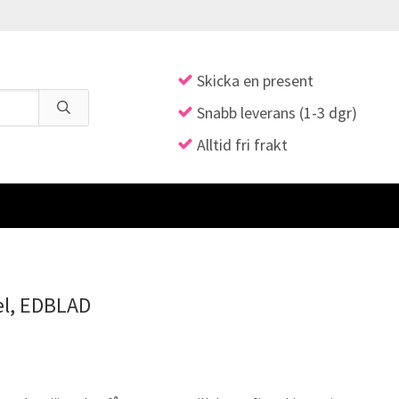
Skicka en present
Snabb leverans (1-3 dgr)
Alltid fri frakt
eel, EDBLAD