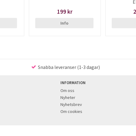
E
199 kr
2
Info
Snabba leveranser (1-3 dagar)
INFORMATION
Om oss
Nyheter
Nyhetsbrev
Om cookies