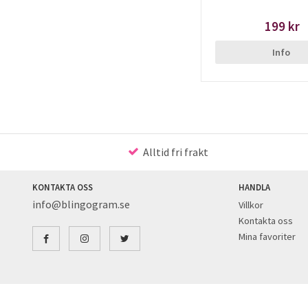
199 kr
Info
Alltid fri frakt
KONTAKTA OSS
HANDLA
info@blingogram.se
Villkor
Kontakta oss
Mina favoriter