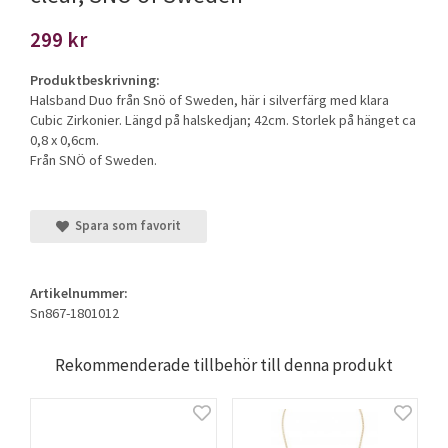
299 kr
Produktbeskrivning:
Halsband Duo från Snö of Sweden, här i silverfärg med klara
Cubic Zirkonier. Längd på halskedjan; 42cm. Storlek på hänget ca
0,8 x 0,6cm.
Från SNÖ of Sweden.
Spara som favorit
Artikelnummer:
Sn867-1801012
Rekommenderade tillbehör till denna produkt