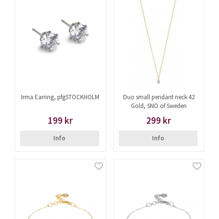
Irma Earring, pfgSTOCKHOLM
Duo small pendant neck 42
Gold, SNÖ of Sweden
199 kr
299 kr
Info
Info