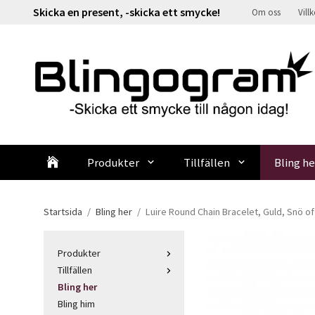
Skicka en present, -skicka ett smycke!
Om oss
Vill
Produkter
Tillfällen
Bling he
Startsida
/
Bling her
/
Luire Round Chain Bracelet, Guld, Snö 
Produkter
Tillfällen
Bling her
Bling him