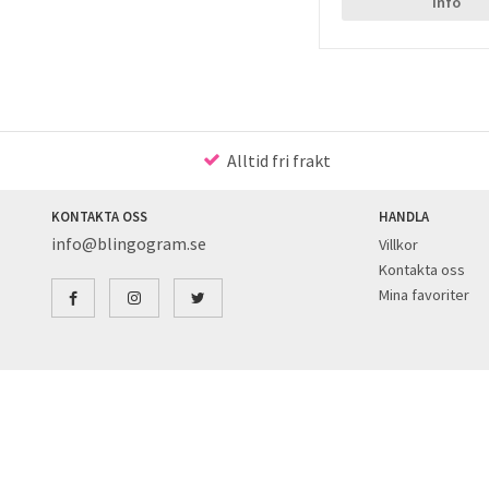
Info
Alltid fri frakt
KONTAKTA OSS
HANDLA
info@blingogram.se
Villkor
Kontakta oss
Mina favoriter