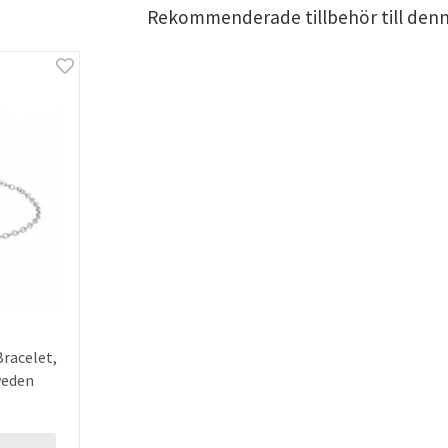
Rekommenderade tillbehör till den
Bracelet,
weden