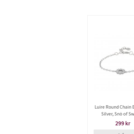
Luire Round Chain 
Silver, Snö of S
299 kr