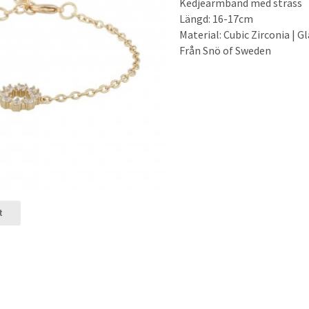
Kedjearmband med strass
Längd: 16-17cm
Material: Cubic Zirconia | 
Från Snö of Sweden
t