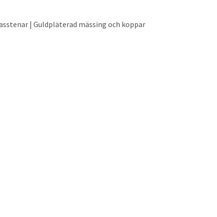
Glasstenar | Guldpläterad mässing och koppar