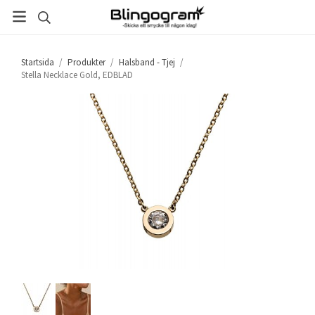
Startsida
/
Produkter
/
Halsband - Tjej
/
Stella Necklace Gold, EDBLAD