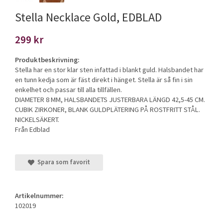
Stella Necklace Gold, EDBLAD
299 kr
Produktbeskrivning:
Stella har en stor klar sten infattad i blankt guld. Halsbandet har
en tunn kedja som är fäst direkt i hänget. Stella är så fin i sin
enkelhet och passar till alla tillfällen.
DIAMETER 8 MM, HALSBANDETS JUSTERBARA LÄNGD 42,5-45 CM.
CUBIK ZIRKONER, BLANK GULDPLÄTERING PÅ ROSTFRITT STÅL.
NICKELSÄKERT.
Från Edblad
Spara som favorit
Artikelnummer:
102019