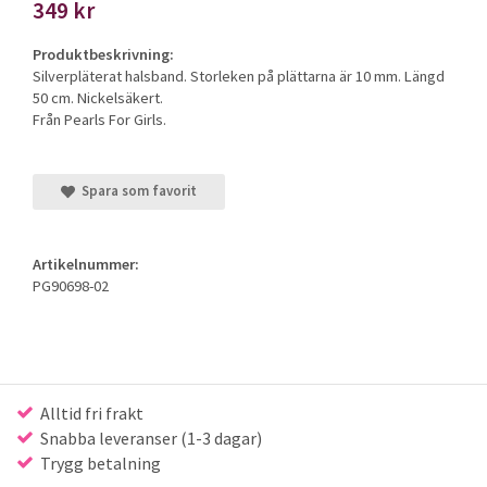
349 kr
Produktbeskrivning:
Silverpläterat halsband. Storleken på plättarna är 10 mm. Längd
50 cm. Nickelsäkert.
Från Pearls For Girls.
Spara som favorit
Artikelnummer:
PG90698-02
Alltid fri frakt
Snabba leveranser (1-3 dagar)
Trygg betalning