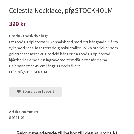
Celestia Necklace, pfgSTOCKHOLM
399 kr
Produktbeskrivning:
Ett roséguldpläterat vuxenhalsband med ett hängande hjärta
fyllt med rosa fasetterade glaskristaller i olika storlekar som
gnistrar fantastiskt. Bredvid hänger en roséguldpläterad
hjärtberlock med en ingraverad text där det står Mama.
Halsbandet är 45 cm långt. Nickelsäkert.
Från pfgSTOCKHOLM
Spara som favorit
Artikelnummer:
84041-01
Rekommenderade tillbehör till denna produkt