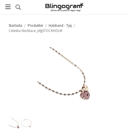
Startsida
/
Produkter
/
Halsband - Tjej
/
Celestia Necklace, pfgSTOCKHOLM