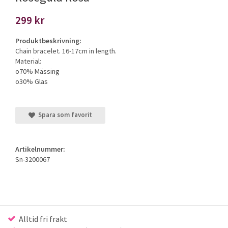
299 kr
Produktbeskrivning:
Chain bracelet. 16-17cm in length.
Material:
o70% Mässing
o30% Glas
Spara som favorit
Artikelnummer:
Sn-3200067
Alltid fri frakt