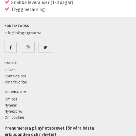
Snabba leveranser (1-3 dagar)
Trygg betalning
KONTAKTA OSS
info@blingogram.se
HANDLA
Villkor
Kontakta oss
Mina favoriter
INFORMATION
Om oss
Nyheter
Nyhetsbrev
Om cookies
Prenumerera på nyhetsbrevet för våra bästa
erbjudanden och nyheter!