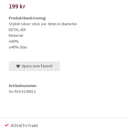
199 kr
Produktbeskrivning:
Stylish silver stick ear. 6mm in diameter.
DETALJER
Material:
o60%
o40% Glas
Spara som favorit
Artikelnummer:
Sn-934-5100012
Alltid fri frakt