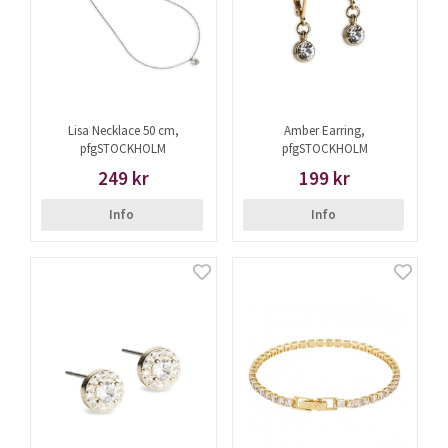
Lisa Necklace 50 cm,
Amber Earring,
pfgSTOCKHOLM
pfgSTOCKHOLM
249 kr
199 kr
Info
Info