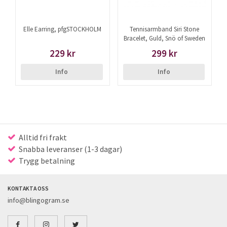
Elle Earring, pfgSTOCKHOLM
Tennisarmband Siri Stone
Bracelet, Guld, Snö of Sweden
229 kr
299 kr
Info
Info
Alltid fri frakt
Snabba leveranser (1-3 dagar)
Trygg betalning
KONTAKTA OSS
info@blingogram.se