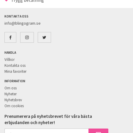
Trygg betalning
KONTAKTA OSS
info@blingogram.se
HANDLA
Villkor
Kontakta oss
Mina favoriter
INFORMATION
Om oss
Nyheter
Nyhetsbrev
Om cookies
Prenumerera på nyhetsbrevet för våra bästa
erbjudanden och nyheter!