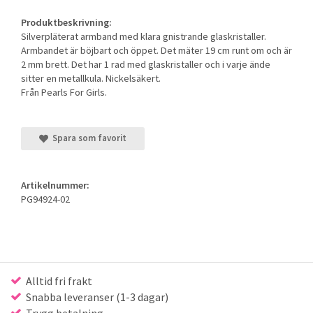
Produktbeskrivning:
Silverpläterat armband med klara gnistrande glaskristaller.
Armbandet är böjbart och öppet. Det mäter 19 cm runt om och är
2 mm brett. Det har 1 rad med glaskristaller och i varje ände
sitter en metallkula. Nickelsäkert.
Från Pearls For Girls.
Spara som favorit
Artikelnummer:
PG94924-02
Alltid fri frakt
Snabba leveranser (1-3 dagar)