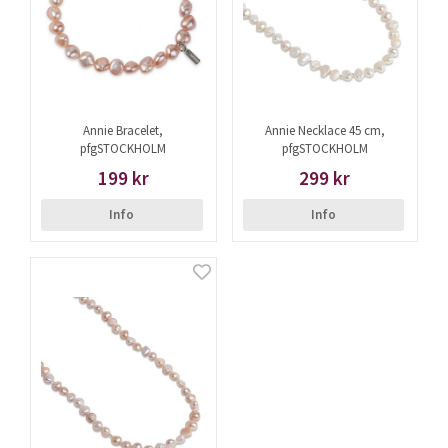
Annie Bracelet,
Annie Necklace 45 cm,
pfgSTOCKHOLM
pfgSTOCKHOLM
199 kr
299 kr
Info
Info