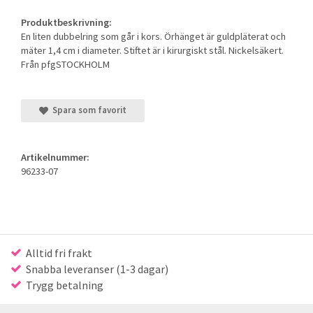
Produktbeskrivning:
En liten dubbelring som går i kors. Örhänget är guldpläterat och
mäter 1,4 cm i diameter. Stiftet är i kirurgiskt stål. Nickelsäkert.
Från pfgSTOCKHOLM
Spara som favorit
Artikelnummer:
96233-07
Alltid fri frakt
Snabba leveranser (1-3 dagar)
Trygg betalning